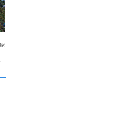
施設
メニ