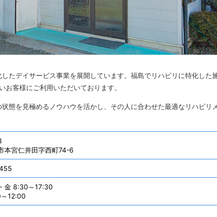
化したデイサービス事業を展開しています。福島でリハビリに特化した
広いお客様にご利用いただいております。
の状態を見極めるノウハウを活かし、その人に合わせた最適なリハビリ
3
市本宮仁井田字西町74-6
455
 8:30～17:30
～12:00