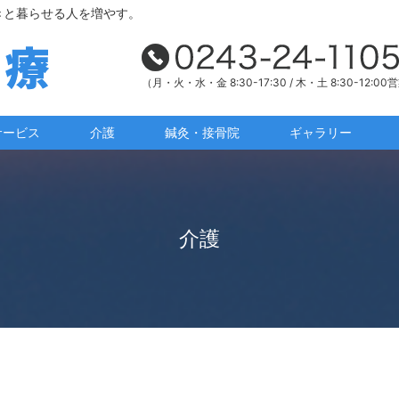
きと暮らせる人を増やす。
（月・火・水・金 8:30-17:30 / 木・土 8:30-12:00
サービス
介護
鍼灸・接骨院
ギャラリー
介護