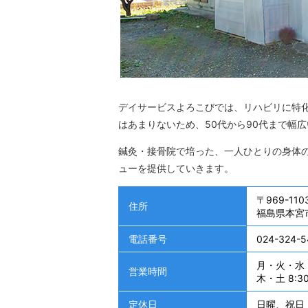
デイサービスよろこびでは、リハビリに特
はあまりないため、50代から90代まで幅
鍼灸・接骨院で培った、一人ひとりの身体
ューを提供していきます。
〒969-110
住所
福島県本宮
電話番号
024-324-5
月・火・水・金
営業時間
木・土 8:30
定休日
日曜、祝日