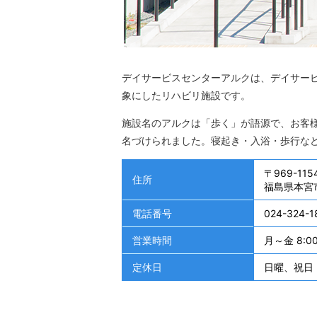
デイサービスセンターアルクは、デイサー
象にしたリハビリ施設です。
施設名のアルクは「歩く」が語源で、お客
名づけられました。寝起き・入浴・歩行な
〒969-115
住所
福島県本宮市
電話番号
024-324-1
営業時間
月～金 8:00
定休日
日曜、祝日