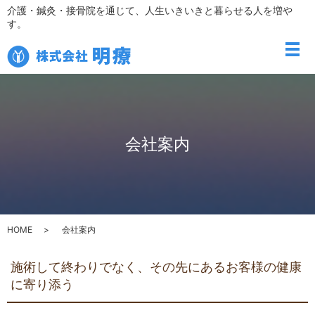
介護・鍼灸・接骨院を通じて、人生いきいきと暮らせる人を増や
す。
メ
会社案内
HOME
会社案内
施術して終わりでなく、その先にあるお客様の健康
に寄り添う