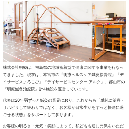
株式会社明療は、福島県の地域密着型で健康に関する事業を行なっ
てきました。現在は、本宮市の『明療ヘルスケア鍼灸接骨院』『デ
イサービスよろこび』『デイサービスセンター アルク』、郡山市の
『明療鍼灸治療院』計4施設を運営しています。
代表は20年弱ずっと鍼灸の業界におり、これからも「単純に治療・
リハビリして終わりではなく、お客様が日常生活をずっと快適に過
ごせる状態」をサポートして参ります。
お客様の明るさ・元気・笑顔によって、私どもも逆に元気をいただ