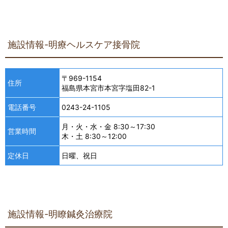
施設情報-明療ヘルスケア接骨院
〒969-1154
住所
福島県本宮市本宮字塩田82-1
電話番号
0243-24-1105
月・火・水・金 8:30～17:30
営業時間
木・土 8:30～12:00
定休日
日曜、祝日
施設情報-明瞭鍼灸治療院