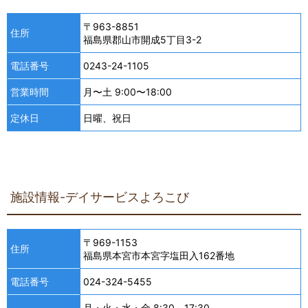
〒963-8851
住所
福島県郡山市開成5丁目3-2
電話番号
0243-24-1105
営業時間
月〜土 9:00〜18:00
定休日
日曜、祝日
施設情報-デイサービスよろこび
〒969-1153
住所
福島県本宮市本宮字塩田入162番地
電話番号
024-324-5455
月・火・水・金 8:30～17:30