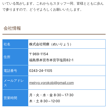
いている気がします。これからもスタッフ一同、皆様とともに歩ん
で参りますので、どうぞよろしくお願いいたします。
会社情報
社名
株式会社明療（めいりょう）
〒969-1154
住所
福島県本宮市本宮字塩田82-1
電話番号
0243-24-1105
メールアドレ
meiryo.yorokobi@gmail.com
ス
月・火・水・金 8:30～17:30
営業時間
木・土 8:30～12:00