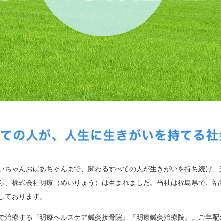
いちゃんおばあちゃんまで、関わるすべての人が生きがいを持ち続け、
ら、株式会社明療（めいりょう）は生まれました。当社は福島県で、福
しております。
で治療する『明療ヘルスケア鍼灸接骨院』『明療鍼灸治療院』。ご年配