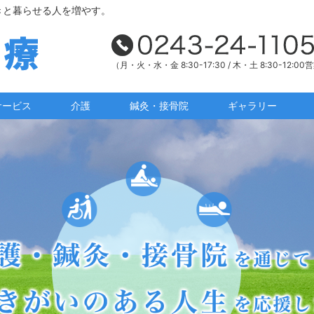
きと暮らせる人を増やす。
（月・火・水・金 8:30-17:30 / 木・土 8:30-12:00
サービス
介護
鍼灸・接骨院
ギャラリー