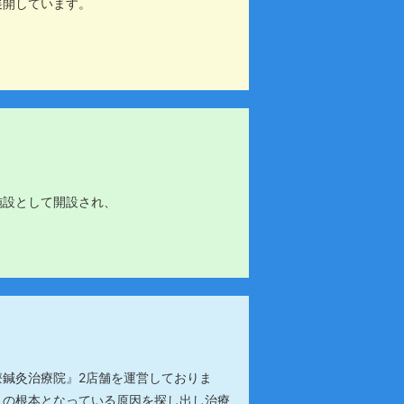
展開しています。
施設として開設され、
鍼灸治療院』2店舗を運営しておりま
」の根本となっている原因を探し出し治療