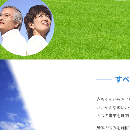
赤ちゃんからおじ
い。そんな願いか
四つの事業を展開
身体の悩みを施術