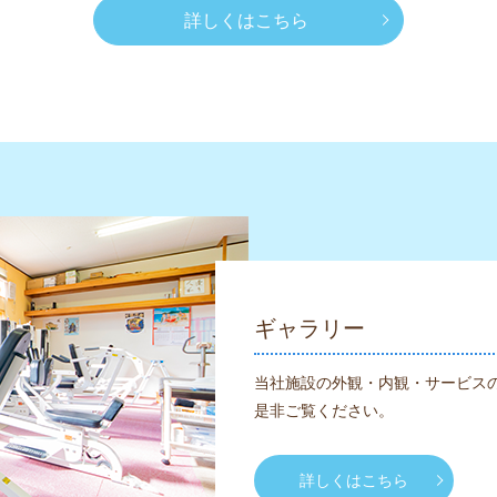
詳しくはこちら
ギャラリー
当社施設の外観・内観・サービス
是非ご覧ください。
詳しくはこちら