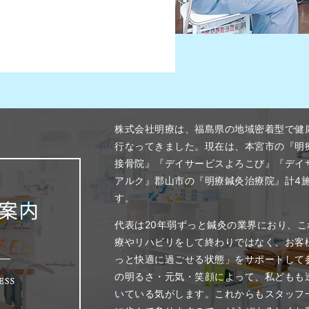
株式会社明療は、福島県の地域密着型で健
行なってきました。現在は、本宮市の『明
接骨院』『デイサービスよろこび』『デイ
アルク』郡山市の『明療鍼灸治療院』計4
す。
代表は20年弱ずっと鍼灸の業界におり、
療やリハビリをして終わりではなく、お客
っと快適に過ごせる状態」をサポートして
の明るさ・元気・笑顔によって、私どもも
いている気がします。これからもスタッフ