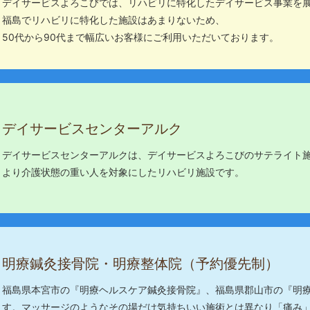
デイサービスよろこびでは、リハビリに特化したデイサービス事業を
福島でリハビリに特化した施設はあまりないため、
50代から90代まで幅広いお客様にご利用いただいております。
デイサービスセンターアルク
デイサービスセンターアルクは、デイサービスよろこびのサテライト
より介護状態の重い人を対象にしたリハビリ施設です。
明療鍼灸接骨院・明療整体院（予約優先制）
福島県本宮市の『明療ヘルスケア鍼灸接骨院』、福島県郡山市の『明療
す。マッサージのようなその場だけ気持ちいい施術とは異なり「痛み