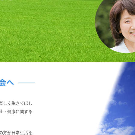
楽しく生きてほし
祉・健康に関する
の方が日常生活を